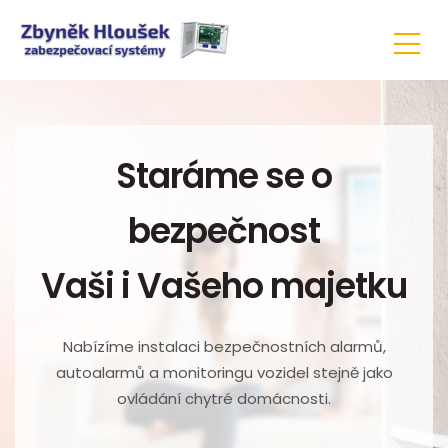
Staráme se o
bezpečnost
Vaši i Vašeho majetku
Nabízíme instalaci bezpečnostních alarmů,
autoalarmů a monitoringu vozidel stejně jako
ovládání chytré domácnosti.