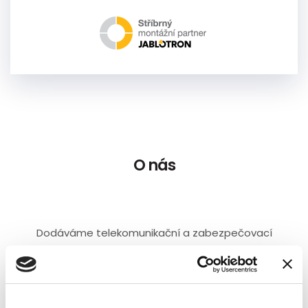
O nás
Dodáváme telekomunikační a zabezpečovací
zařízení, kamerové systémy, videotelefony,
zabezpečovací systémy, EZS, elektroinstalace.
Realizujeme řešení zabezpečení Vašeho objektu.
Instalujeme telefonní ústředny. Domácí a domovní