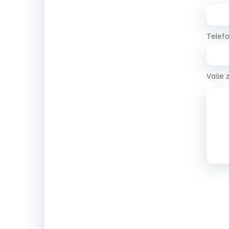
Telef
Vaše 