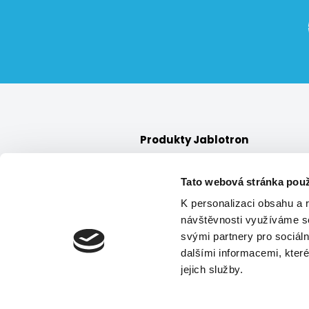
Produkty Jablotron
Alarmy
Tato webová stránka použ
Bezpečnostní služby
K personalizaci obsahu a 
návštěvnosti využíváme so
svými partnery pro sociáln
dalšími informacemi, které
jejich služby.
© 2022 Jablotr