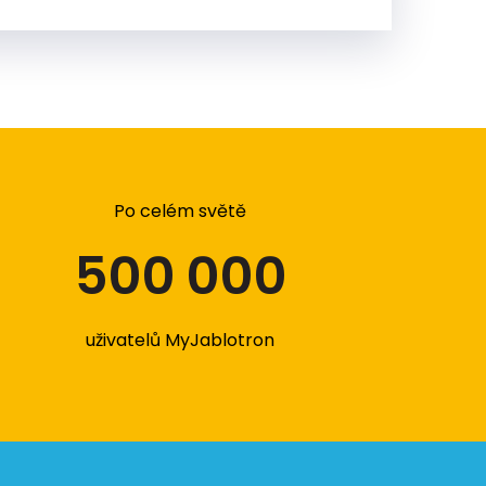
Po celém světě
500 000
uživatelů MyJablotron