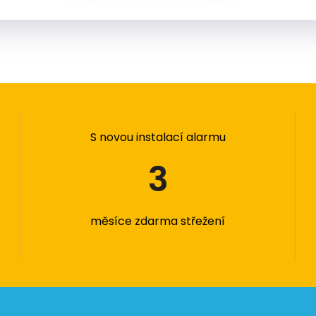
S novou instalací alarmu
3
měsíce zdarma střežení